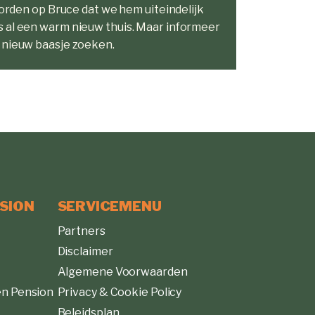
worden op Bruce dat we hem uiteindelijk
s al een warm nieuw thuis. Maar informeer
 nieuw baasje zoeken.
SION
SERVICEMENU
Partners
Disclaimer
Algemene Voorwaarden
n Pension
Privacy & Cookie Policy
Beleidsplan