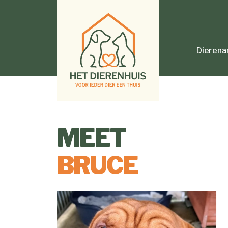
Dierena
MEET
BRUCE