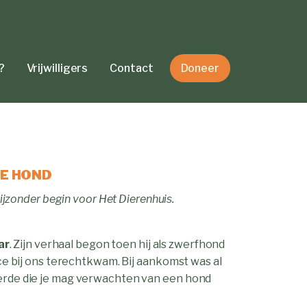
?
Vrijwilligers
Contact
Doneer
E HOND
jzonder begin voor Het Dierenhuis.
ar
. Zijn verhaal begon toen hij als zwerfhond
e bij ons terechtkwam. Bij aankomst was al
rkeerde die je mag verwachten van een hond