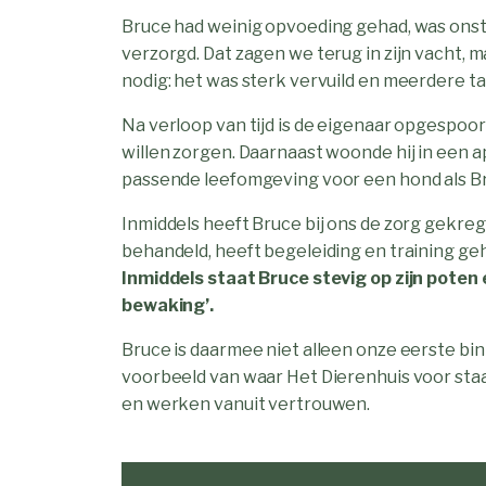
Bruce had weinig opvoeding gehad, was onstu
verzorgd. Dat zagen we terug in zijn vacht, 
nodig: het was sterk vervuild en meerdere t
Na verloop van tijd is de eigenaar opgespoor
willen zorgen. Daarnaast woonde hij in een 
passende leefomgeving voor een hond als B
Inmiddels heeft Bruce bij ons de zorg gekregen
behandeld, heeft begeleiding en training geh
Inmiddels staat Bruce stevig op zijn poten en
bewaking’.
Bruce is daarmee niet alleen onze eerste b
voorbeeld van waar Het Dierenhuis voor staat:
en werken vanuit vertrouwen.