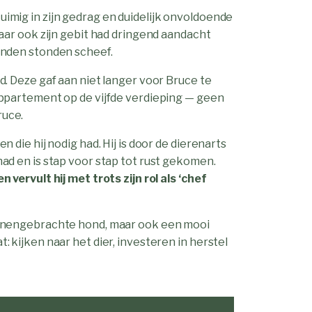
imig in zijn gedrag en duidelijk onvoldoende
maar ook zijn gebit had dringend aandacht
anden stonden scheef.
d. Deze gaf aan niet langer voor Bruce te
appartement op de vijfde verdieping — geen
ruce.
 die hij nodig had. Hij is door de dierenarts
ad en is stap voor stap tot rust gekomen.
 vervult hij met trots zijn rol als ‘chef
innengebrachte hond, maar ook een mooi
 kijken naar het dier, investeren in herstel