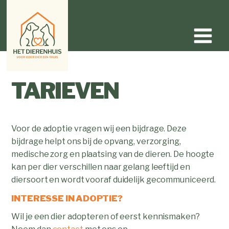
TARIEVEN
Voor de adoptie vragen wij een bijdrage. Deze
bijdrage helpt ons bij de opvang, verzorging,
medische zorg en plaatsing van de dieren. De hoogte
kan per dier verschillen naar gelang leeftijd en
diersoort en wordt vooraf duidelijk gecommuniceerd.
INTERESSE IN ADOPTIE?
Wil je een dier adopteren of eerst kennismaken?